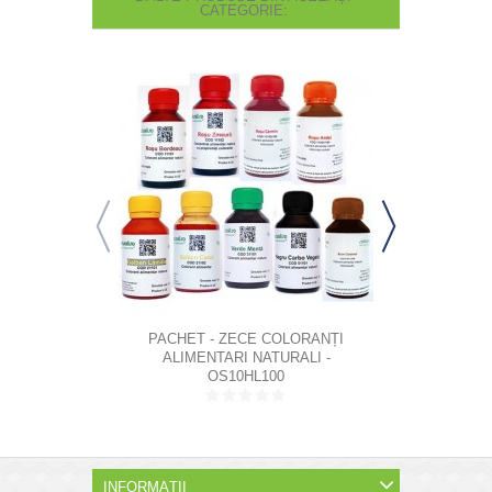
CATEGORIE:
PACHET - ZECE COLORANȚI
PACHET 
ALIMENTARI NATURALI -
ALIMEN
HIDROSOLUBILI LICHIZI 100G
OS10HL100
HIDROSOL
INFORMAŢII