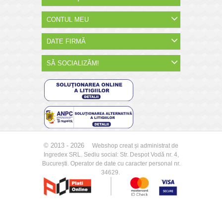
CONTUL MEU
DATE FIRMĂ
SĂ SOCIALIZĂM!
© 2013 - 2026
Webshop creat și administrat de
Ingredex SRL.
Sediu social: Str. Despot Vodă nr. 4,
București.
Operator de date cu caracter personal nr.
34629.